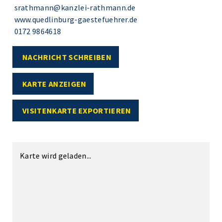
srathmann@kanzlei-rathmann.de
www.quedlinburg-gaestefuehrer.de
0172 9864618
NACHRICHT SCHREIBEN
KARTE ANZEIGEN
VISITENKARTE EXPORTIEREN
Karte wird geladen...