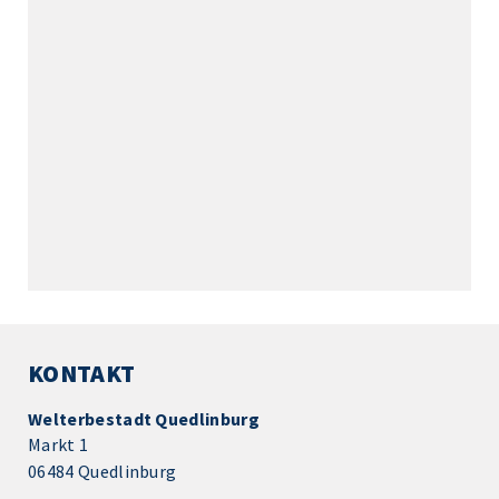
KONTAKT
Welterbestadt Quedlinburg
Markt 1
06484 Quedlinburg