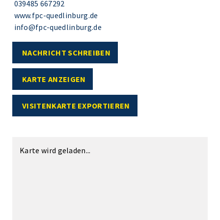
039485 667292
www.fpc-quedlinburg.de
info@fpc-quedlinburg.de
NACHRICHT SCHREIBEN
KARTE ANZEIGEN
VISITENKARTE EXPORTIEREN
Karte wird geladen...