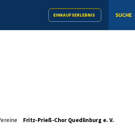
SUCHE
EINKAUFSERLEBNIS
Vereine
Fritz-Prieß-Chor Quedlinburg e. V.