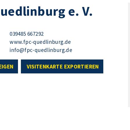
uedlinburg e. V.
039485 667292
www.fpc-quedlinburg.de
info@fpc-quedlinburg.de
EIGEN
VISITENKARTE EXPORTIEREN