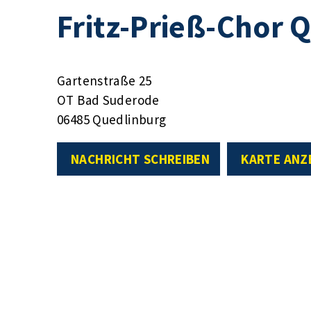
Fritz-Prieß-Chor Q
Gartenstraße 25
OT Bad Suderode
06485 Quedlinburg
NACHRICHT SCHREIBEN
KARTE ANZ