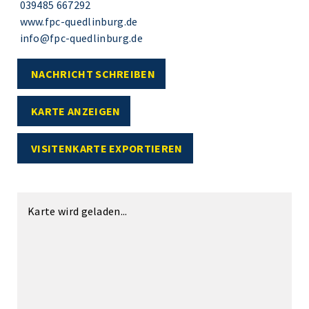
039485 667292
www.fpc-quedlinburg.de
info@fpc-quedlinburg.de
NACHRICHT SCHREIBEN
KARTE ANZEIGEN
VISITENKARTE EXPORTIEREN
Karte wird geladen...