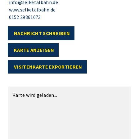
info@selketalbahn.de
www.selketalbahn.de
0152 29861673
NACHRICHT SCHREIBEN
KARTE ANZEIGEN
VISITENKARTE EXPORTIEREN
Karte wird geladen...