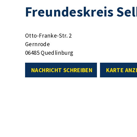
Freundeskreis Sel
Otto-Franke-Str. 2
Gernrode
06485 Quedlinburg
NACHRICHT SCHREIBEN
KARTE ANZ