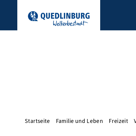
Startseite
Familie und Leben
Freizeit