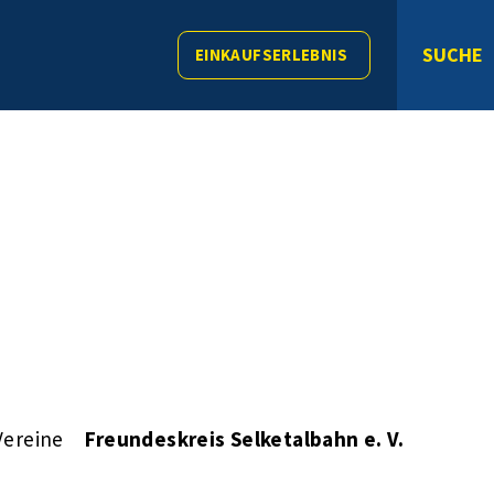
SUCHE
EINKAUFSERLEBNIS
Vereine
Freundeskreis Selketalbahn e. V.