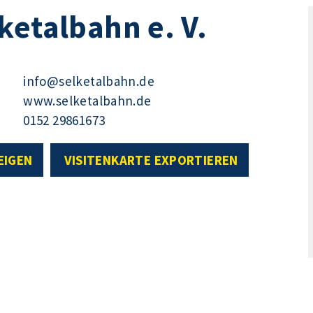
ketalbahn e. V.
info@selketalbahn.de
www.selketalbahn.de
0152 29861673
EIGEN
VISITENKARTE EXPORTIEREN