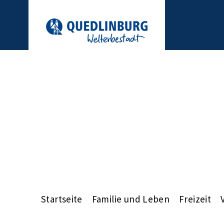
Startseite
Familie und Leben
Freizeit