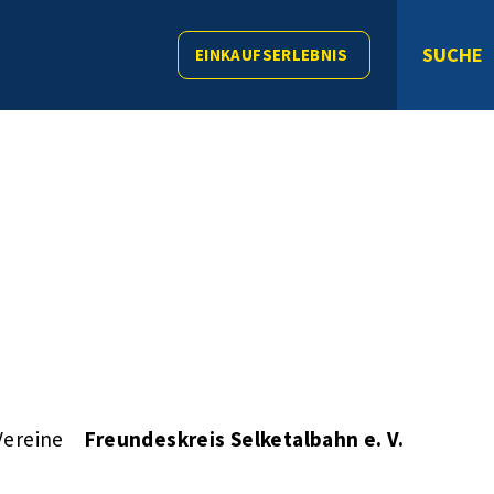
SUCHE
EINKAUFSERLEBNIS
Vereine
Freundeskreis Selketalbahn e. V.