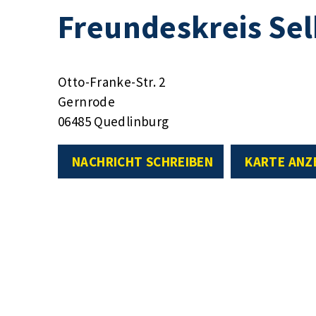
Freundeskreis Sel
Otto-Franke-Str. 2
Gernrode
06485 Quedlinburg
NACHRICHT SCHREIBEN
KARTE ANZ