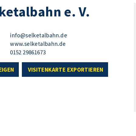
ketalbahn e. V.
info@selketalbahn.de
www.selketalbahn.de
0152 29861673
EIGEN
VISITENKARTE EXPORTIEREN