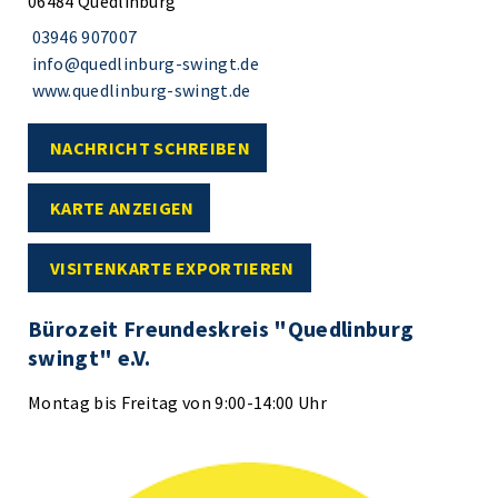
06484 Quedlinburg
03946 907007
info@quedlinburg-swingt.de
www.quedlinburg-swingt.de
NACHRICHT SCHREIBEN
KARTE ANZEIGEN
VISITENKARTE EXPORTIEREN
Bürozeit Freundeskreis "Quedlinburg
swingt" e.V.
Montag bis Freitag von 9:00-14:00 Uhr