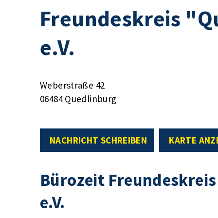
Freundeskreis "Q
e.V.
Weberstraße 42
06484 Quedlinburg
NACHRICHT SCHREIBEN
KARTE ANZ
Bürozeit Freundeskrei
e.V.