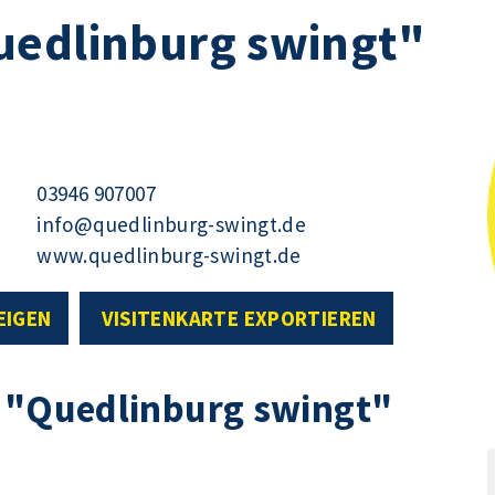
uedlinburg swingt"
03946 907007
info@quedlinburg-swingt.de
www.quedlinburg-swingt.de
EIGEN
VISITENKARTE EXPORTIEREN
s "Quedlinburg swingt"