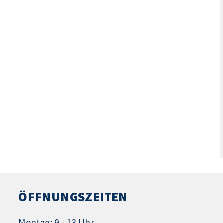
ÖFFNUNGSZEITEN
Montag: 9 - 13 Uhr