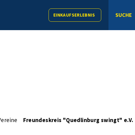
SUCHE
EINKAUFSERLEBNIS
Vereine
Freundeskreis "Quedlinburg swingt" e.V.