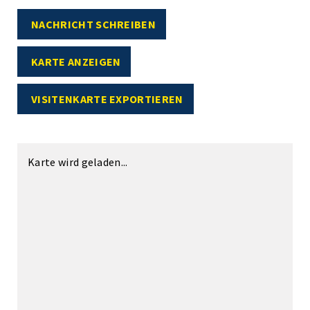
NACHRICHT SCHREIBEN
KARTE ANZEIGEN
VISITENKARTE EXPORTIEREN
Karte wird geladen...