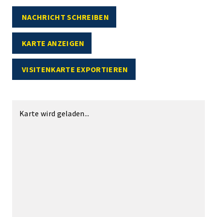
NACHRICHT SCHREIBEN
KARTE ANZEIGEN
VISITENKARTE EXPORTIEREN
Karte wird geladen...