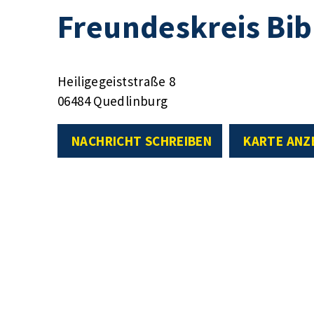
Freundeskreis Bibl
Heiligegeiststraße 8
06484 Quedlinburg
NACHRICHT SCHREIBEN
KARTE ANZ