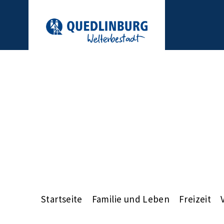
Startseite
Familie und Leben
Freizeit