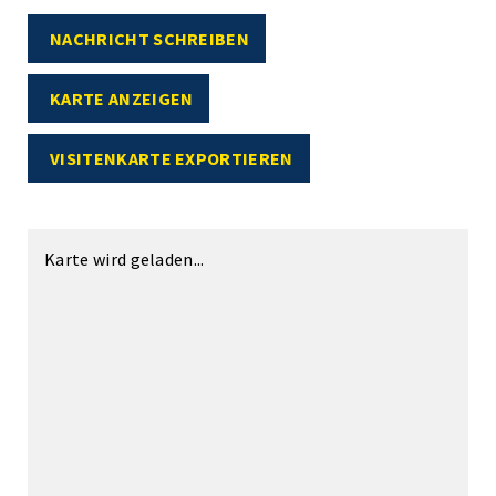
NACHRICHT SCHREIBEN
KARTE ANZEIGEN
VISITENKARTE EXPORTIEREN
Karte wird geladen...