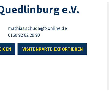
 Quedlinburg e.V.
mathias.schuda@t-online.de
0160 92 62 29 90
EIGEN
VISITENKARTE EXPORTIEREN