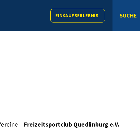
SUCHE
EINKAUFSERLEBNIS
Vereine
Freizeitsportclub Quedlinburg e.V.