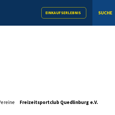
SUCHE
EINKAUFSERLEBNIS
Vereine
Freizeitsportclub Quedlinburg e.V.