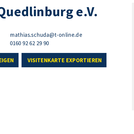
 Quedlinburg e.V.
mathias.schuda@t-online.de
0160 92 62 29 90
EIGEN
VISITENKARTE EXPORTIEREN