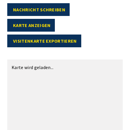
NACHRICHT SCHREIBEN
KARTE ANZEIGEN
VISITENKARTE EXPORTIEREN
Karte wird geladen...