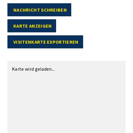
NACHRICHT SCHREIBEN
KARTE ANZEIGEN
VISITENKARTE EXPORTIEREN
Karte wird geladen...