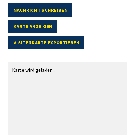
NACHRICHT SCHREIBEN
KARTE ANZEIGEN
VISITENKARTE EXPORTIEREN
Karte wird geladen...