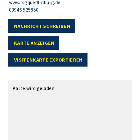
www.fsgquedlinburg.de
03946 525850
NACHRICHT SCHREIBEN
KARTE ANZEIGEN
VISITENKARTE EXPORTIEREN
Karte wird geladen...