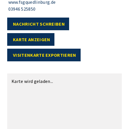
www.fsgquedlinburg.de
03946 525850
NACHRICHT SCHREIBEN
KARTE ANZEIGEN
VISITENKARTE EXPORTIEREN
Karte wird geladen...