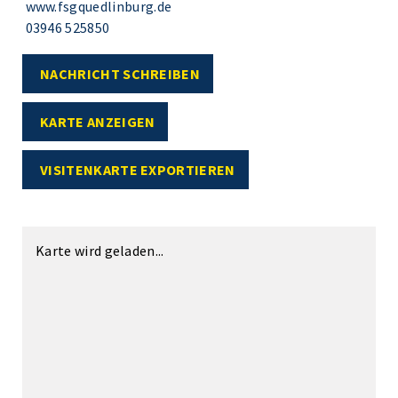
www.fsgquedlinburg.de
03946 525850
NACHRICHT SCHREIBEN
KARTE ANZEIGEN
VISITENKARTE EXPORTIEREN
Karte wird geladen...