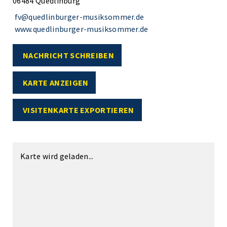
06484 Quedlinburg
fv@quedlinburger-musiksommer.de
www.quedlinburger-musiksommer.de
NACHRICHT SCHREIBEN
KARTE ANZEIGEN
VISITENKARTE EXPORTIEREN
Karte wird geladen...