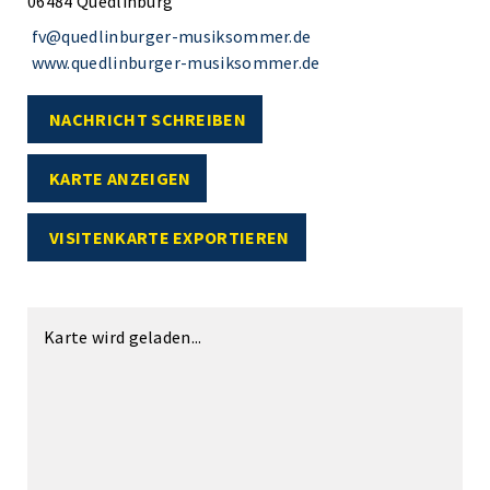
06484 Quedlinburg
fv@quedlinburger-musiksommer.de
www.quedlinburger-musiksommer.de
NACHRICHT SCHREIBEN
KARTE ANZEIGEN
VISITENKARTE EXPORTIEREN
Karte wird geladen...