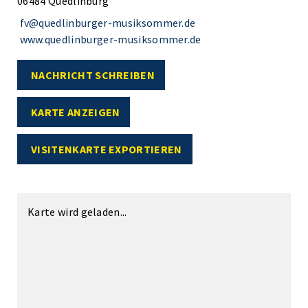
06484 Quedlinburg
fv@quedlinburger-musiksommer.de
www.quedlinburger-musiksommer.de
NACHRICHT SCHREIBEN
KARTE ANZEIGEN
VISITENKARTE EXPORTIEREN
Karte wird geladen...