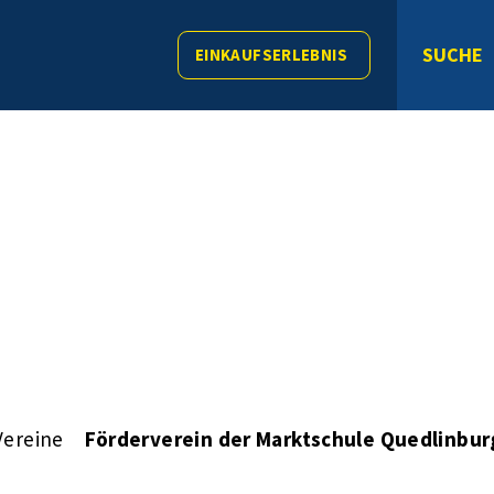
SUCHE
EINKAUFSERLEBNIS
Vereine
Förderverein der Marktschule Quedlinburg