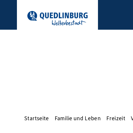
Startseite
Familie und Leben
Freizeit