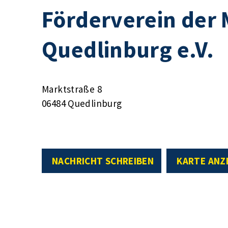
Förderverein der 
Quedlinburg e.V.
Marktstraße 8
06484 Quedlinburg
NACHRICHT SCHREIBEN
KARTE ANZ