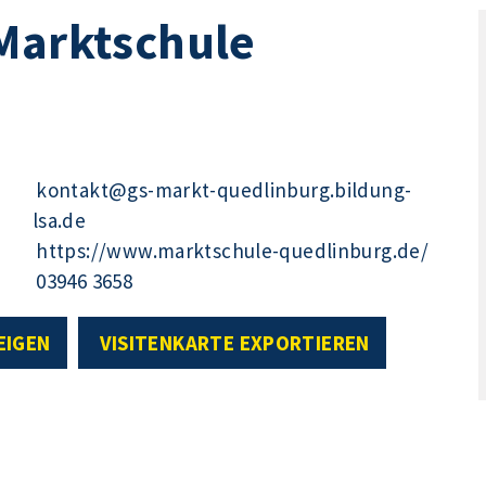
Marktschule
kontakt@gs-markt-quedlinburg.bildung-
lsa.de
https://www.marktschule-quedlinburg.de/
03946 3658
EIGEN
VISITENKARTE EXPORTIEREN