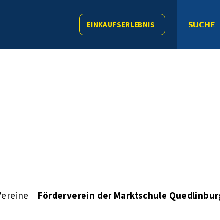
SUCHE
EINKAUFSERLEBNIS
Vereine
Förderverein der Marktschule Quedlinburg