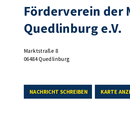
Förderverein der 
Quedlinburg e.V.
Marktstraße 8
06484 Quedlinburg
NACHRICHT SCHREIBEN
KARTE ANZ