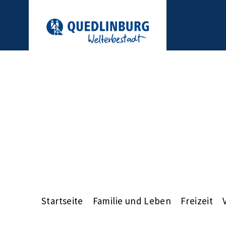
Startseite
Familie und Leben
Freizeit