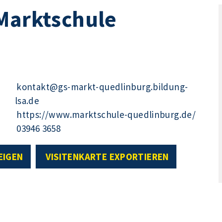
Marktschule
kontakt@gs-markt-quedlinburg.bildung-
lsa.de
https://www.marktschule-quedlinburg.de/
03946 3658
EIGEN
VISITENKARTE EXPORTIEREN