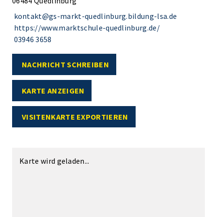
06484 Quedlinburg
kontakt@gs-markt-quedlinburg.bildung-lsa.de
https://www.marktschule-quedlinburg.de/
03946 3658
NACHRICHT SCHREIBEN
KARTE ANZEIGEN
VISITENKARTE EXPORTIEREN
Karte wird geladen...