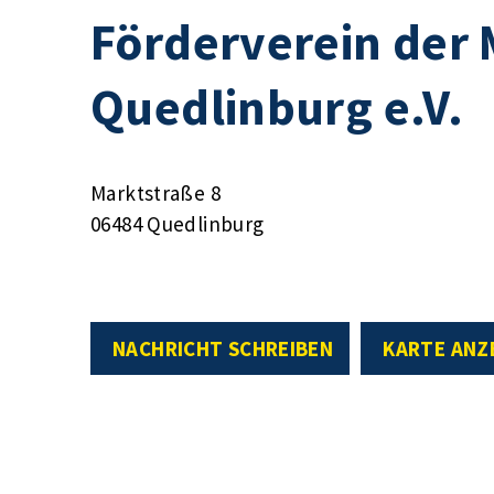
Förderverein der 
Quedlinburg e.V.
Marktstraße 8
06484 Quedlinburg
NACHRICHT SCHREIBEN
KARTE ANZ