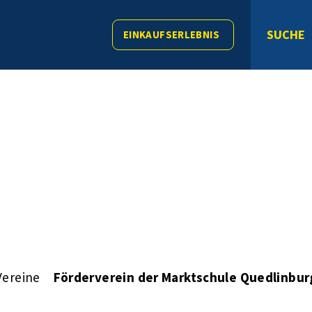
SUCHE
EINKAUFSERLEBNIS
Vereine
Förderverein der Marktschule Quedlinburg