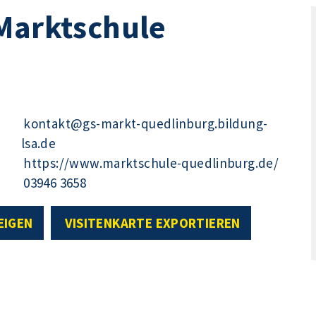
Marktschule
kontakt@gs-markt-quedlinburg.bildung-
lsa.de
https://www.marktschule-quedlinburg.de/
03946 3658
EIGEN
VISITENKARTE EXPORTIEREN