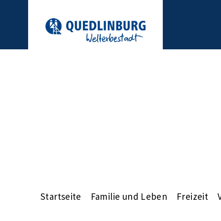
Startseite
Familie und Leben
Freizeit