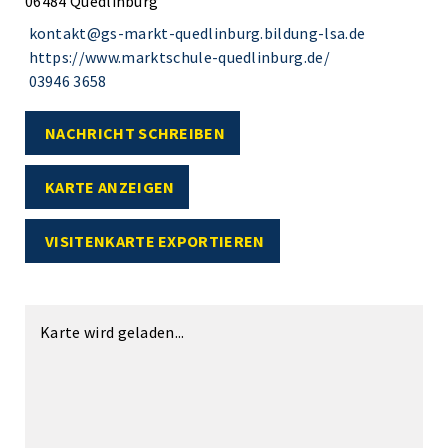
06484 Quedlinburg
kontakt@gs-markt-quedlinburg.bildung-lsa.de
https://www.marktschule-quedlinburg.de/
03946 3658
NACHRICHT SCHREIBEN
KARTE ANZEIGEN
VISITENKARTE EXPORTIEREN
Karte wird geladen...