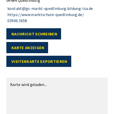
06484 Quedlinburg
kontakt@gs-markt-quedlinburg.bildung-lsa.de
https://www.marktschule-quedlinburg.de/
03946 3658
NACHRICHT SCHREIBEN
KARTE ANZEIGEN
VISITENKARTE EXPORTIEREN
Karte wird geladen...