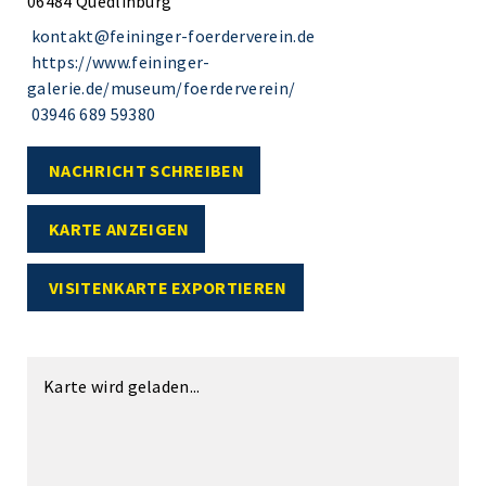
06484 Quedlinburg
kontakt@feininger-foerderverein.de
https://www.feininger-
galerie.de/museum/foerderverein/
03946 689 59380
NACHRICHT SCHREIBEN
KARTE ANZEIGEN
VISITENKARTE EXPORTIEREN
Karte wird geladen...