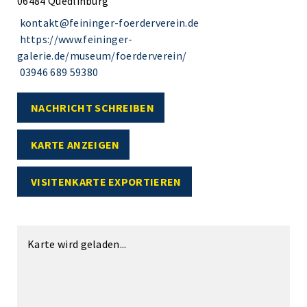
06484 Quedlinburg
kontakt@feininger-foerderverein.de
https://www.feininger-
galerie.de/museum/foerderverein/
03946 689 59380
NACHRICHT SCHREIBEN
KARTE ANZEIGEN
VISITENKARTE EXPORTIEREN
Karte wird geladen...