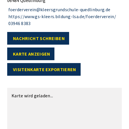
06484 Quedlinburg
foerderverein@kleersgrundschule-quedlinburg.de
https://www.gs-kleers.bildung-lsa.de/foerderverein/
03946 8383
NACHRICHT SCHREIBEN
KARTE ANZEIGEN
VISITENKARTE EXPORTIEREN
Karte wird geladen...