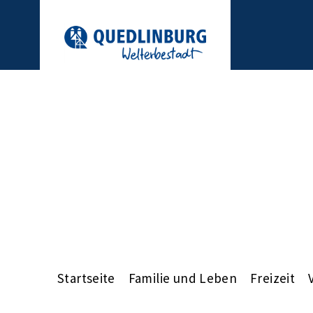
Startseite
Familie und Leben
Freizeit