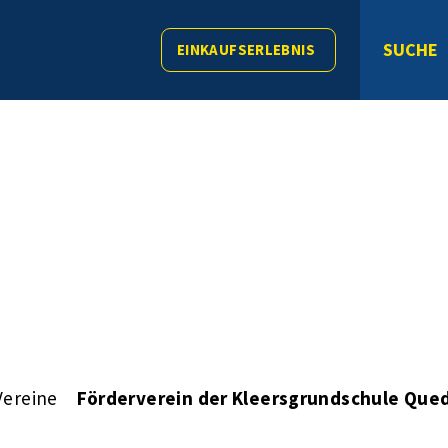
SUCHE
EINKAUFSERLEBNIS
Vereine
Förderverein der Kleersgrundschule Qued