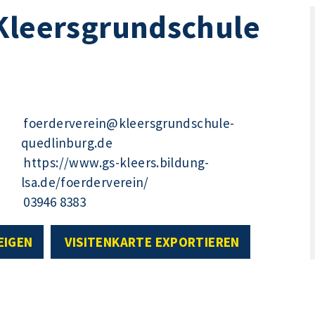
 Kleersgrundschule
foerderverein@kleersgrundschule-
quedlinburg.de
https://www.gs-kleers.bildung-
lsa.de/foerderverein/
03946 8383
EIGEN
VISITENKARTE EXPORTIEREN