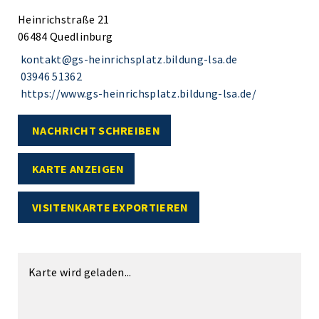
Heinrichstraße 21
06484 Quedlinburg
kontakt@gs-heinrichsplatz.bildung-lsa.de
03946 51362
https://www.gs-heinrichsplatz.bildung-lsa.de/
NACHRICHT SCHREIBEN
KARTE ANZEIGEN
VISITENKARTE EXPORTIEREN
Karte wird geladen...