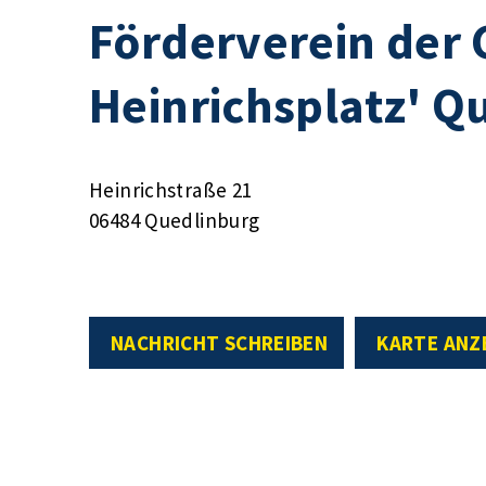
Förderverein der
Heinrichsplatz' Q
Heinrichstraße 21
06484 Quedlinburg
NACHRICHT SCHREIBEN
KARTE ANZ