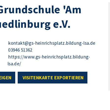
 Grundschule 'Am
uedlinburg e.V.
kontakt@gs-heinrichsplatz.bildung-lsa.de
03946 51362
https://www.gs-heinrichsplatz.bildung-
lsa.de/
EIGEN
VISITENKARTE EXPORTIEREN