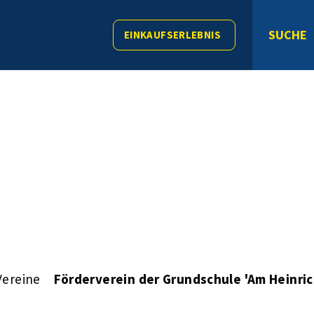
SUCHE
EINKAUFSERLEBNIS
Vereine
Förderverein der Grundschule 'Am Heinric