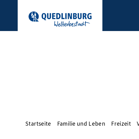
Startseite
Familie und Leben
Freizeit