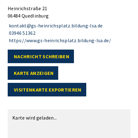
Heinrichstraße 21
06484 Quedlinburg
kontakt@gs-heinrichsplatz.bildung-lsa.de
03946 51362
https://www.gs-heinrichsplatz.bildung-lsa.de/
NACHRICHT SCHREIBEN
KARTE ANZEIGEN
VISITENKARTE EXPORTIEREN
Karte wird geladen...