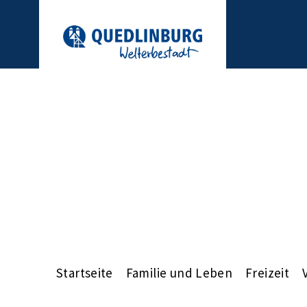
Startseite
Familie und Leben
Freizeit