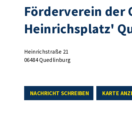
Förderverein der
Heinrichsplatz' Q
Heinrichstraße 21
06484 Quedlinburg
NACHRICHT SCHREIBEN
KARTE ANZ