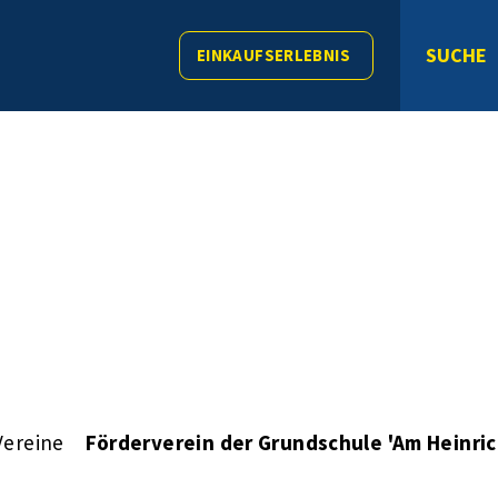
SUCHE
EINKAUFSERLEBNIS
Vereine
Förderverein der Grundschule 'Am Heinric