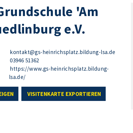
 Grundschule 'Am
uedlinburg e.V.
kontakt@gs-heinrichsplatz.bildung-lsa.de
03946 51362
https://www.gs-heinrichsplatz.bildung-
lsa.de/
EIGEN
VISITENKARTE EXPORTIEREN