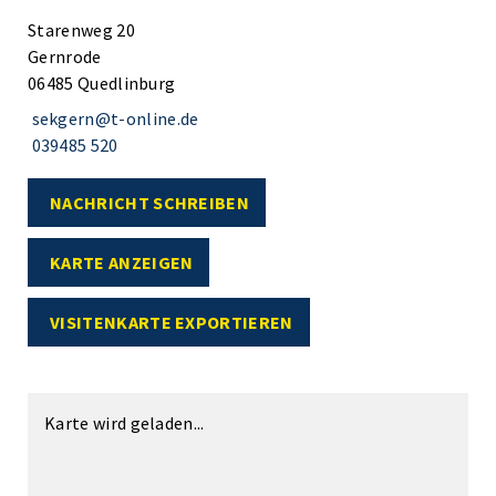
Starenweg 20
Gernrode
06485 Quedlinburg
sekgern@t-online.de
039485 520
NACHRICHT SCHREIBEN
KARTE ANZEIGEN
VISITENKARTE EXPORTIEREN
Karte wird geladen...