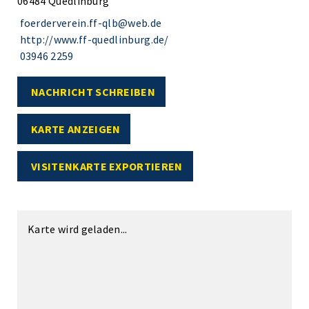
06484 Quedlinburg
foerderverein.ff-qlb@web.de
http://www.ff-quedlinburg.de/
03946 2259
NACHRICHT SCHREIBEN
KARTE ANZEIGEN
VISITENKARTE EXPORTIEREN
Karte wird geladen...