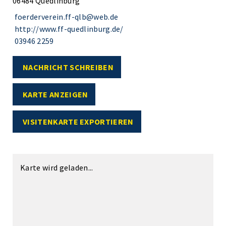
06484 Quedlinburg
foerderverein.ff-qlb@web.de
http://www.ff-quedlinburg.de/
03946 2259
NACHRICHT SCHREIBEN
KARTE ANZEIGEN
VISITENKARTE EXPORTIEREN
Karte wird geladen...