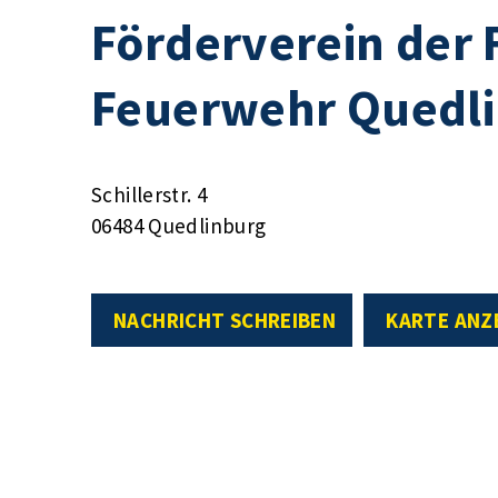
Förderverein der F
Feuerwehr Quedl
Schillerstr. 4
06484 Quedlinburg
NACHRICHT SCHREIBEN
KARTE ANZ