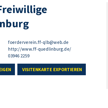
reiwillige
inburg
foerderverein.ff-qlb@web.de
http://www.ff-quedlinburg.de/
03946 2259
EIGEN
VISITENKARTE EXPORTIEREN