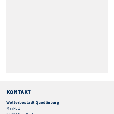
KONTAKT
Welterbestadt Quedlinburg
Markt 1