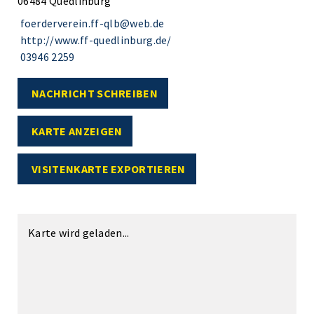
06484 Quedlinburg
foerderverein.ff-qlb@web.de
http://www.ff-quedlinburg.de/
03946 2259
NACHRICHT SCHREIBEN
KARTE ANZEIGEN
VISITENKARTE EXPORTIEREN
Karte wird geladen...