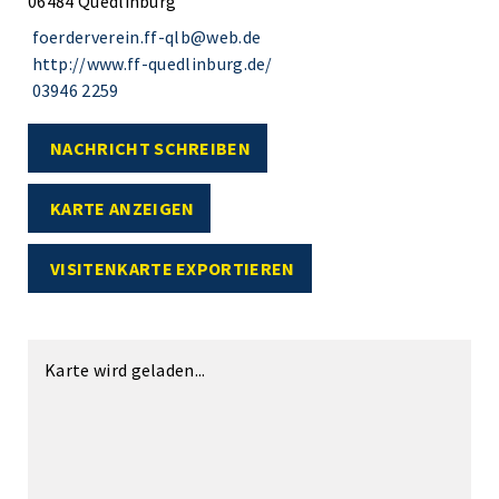
06484 Quedlinburg
foerderverein.ff-qlb@web.de
http://www.ff-quedlinburg.de/
03946 2259
NACHRICHT SCHREIBEN
KARTE ANZEIGEN
VISITENKARTE EXPORTIEREN
Karte wird geladen...