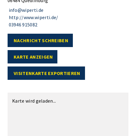
06484 Quedlinburg
info@wiperti.de
http://www.wiperti.de/
03946 915082
NACHRICHT SCHREIBEN
KARTE ANZEIGEN
VISITENKARTE EXPORTIEREN
Karte wird geladen...