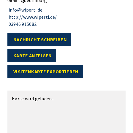
06484 Quedlinburg
info@wiperti.de
http://www.wiperti.de/
03946 915082
NACHRICHT SCHREIBEN
KARTE ANZEIGEN
VISITENKARTE EXPORTIEREN
Karte wird geladen...