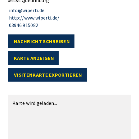
06484 Quedlinburg
info@wiperti.de
http://www.wiperti.de/
03946 915082
NACHRICHT SCHREIBEN
KARTE ANZEIGEN
VISITENKARTE EXPORTIEREN
Karte wird geladen...