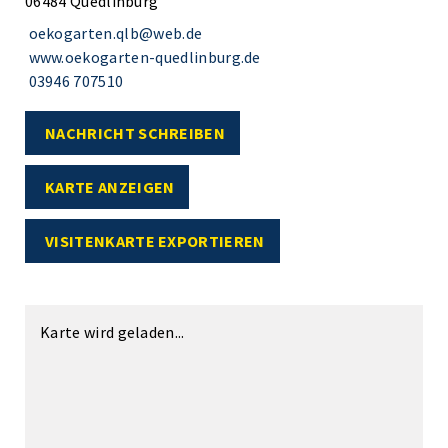
06484 Quedlinburg
oekogarten.qlb@web.de
www.oekogarten-quedlinburg.de
03946 707510
NACHRICHT SCHREIBEN
KARTE ANZEIGEN
VISITENKARTE EXPORTIEREN
Karte wird geladen...