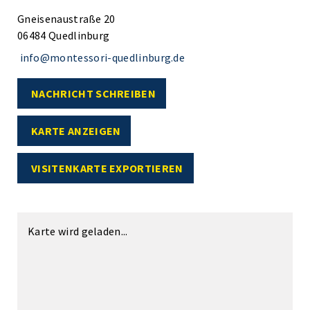
Gneisenaustraße 20
06484 Quedlinburg
info@montessori-quedlinburg.de
NACHRICHT SCHREIBEN
KARTE ANZEIGEN
VISITENKARTE EXPORTIEREN
Karte wird geladen...