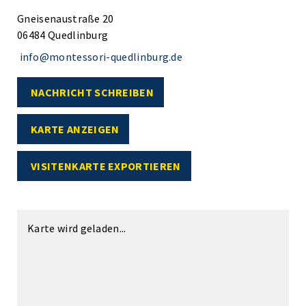
Gneisenaustraße 20
06484 Quedlinburg
info@montessori-quedlinburg.de
NACHRICHT SCHREIBEN
KARTE ANZEIGEN
VISITENKARTE EXPORTIEREN
Karte wird geladen...